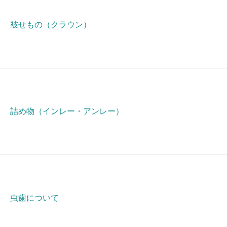
被せもの（クラウン）
詰め物（インレー・アンレー）
虫歯について