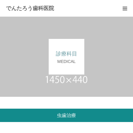
でんたろう歯科医院
医院概要
診療メニュー
診療科目
よくあるご質問
MEDICAL
費用について
アクセス
虫歯治療