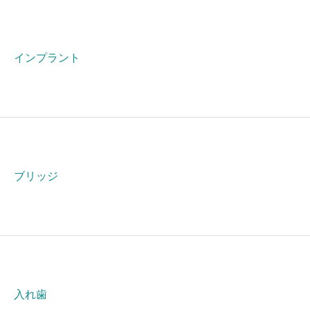
インプラント
ブリッジ
入れ歯