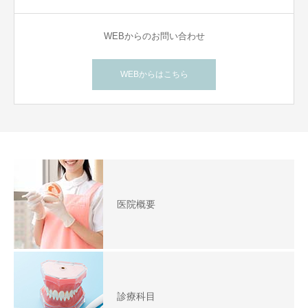
WEBからのお問い合わせ
WEBからはこちら
医院概要
診療科目