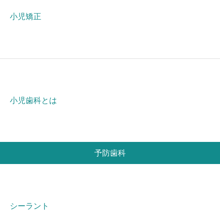
小児矯正
小児歯科とは
予防歯科
シーラント