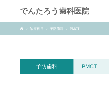
でんたろう歯科医院
ホーム
診療科目
予防歯科
PMCT
予防歯科
PMCT