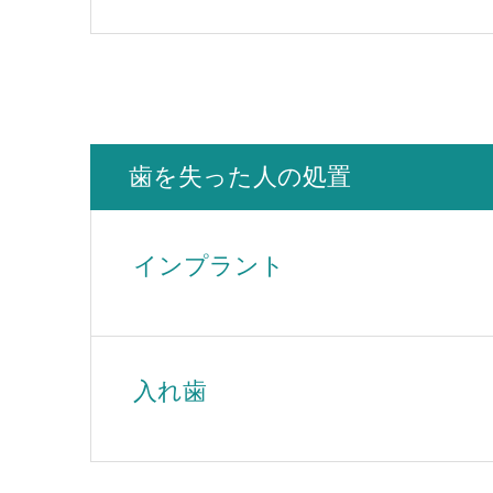
歯を失った人の処置
インプラント
入れ歯