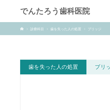
でんたろう歯科医院
ホーム
診療科目
歯を失った人の処置
ブリッジ
歯を失った人の処置
ブリ