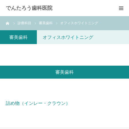
でんたろう歯科医院
ーム
診療科目
審美歯科
オフィスホワイトニング
医院概要
審美歯科
オフィスホワイトニング
診療メニュー
よくあるご質問
審美歯科
費用について
アクセス
詰め物（インレー・クラウン）