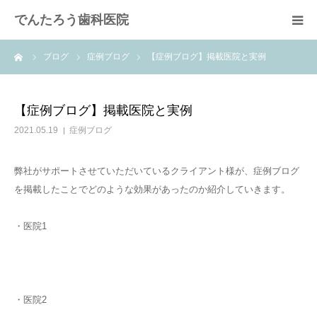
でんたろう歯科医院
ーム
ブログ
症例ブログ
【症例ブログ】掲載医院と実例
医院概要
診療メニュー
【症例ブログ】掲載医院と実例
2021.05.19
症例ブログ
よくあるご質問
弊社がサポートさせていただいているクライアント様が、症例ブログ
費用について
を掲載したことでどのような効果があったのか紹介していきます。
アクセス
・医院1
・医院2