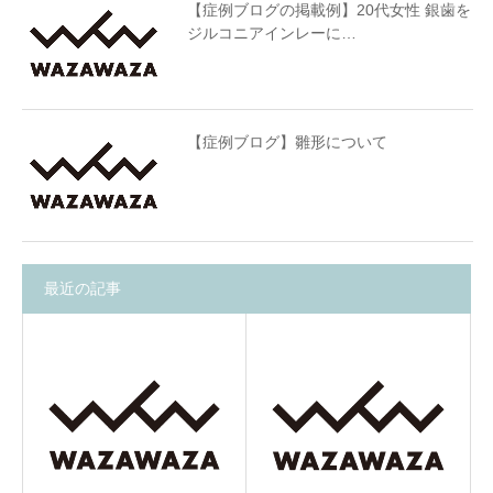
【症例ブログの掲載例】20代女性 銀歯を
ジルコニアインレーに…
【症例ブログ】雛形について
最近の記事