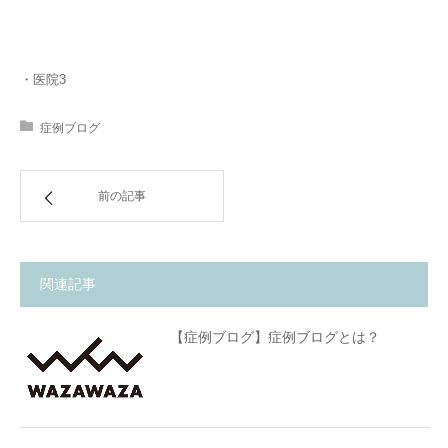
・医院3
症例ブログ
前の記事
関連記事
【症例ブログ】症例ブログとは？