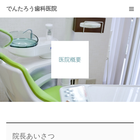
でんたろう歯科医院
医院概要
診療メニュー
医院概要
よくあるご質問
費用について
アクセス
院長あいさつ