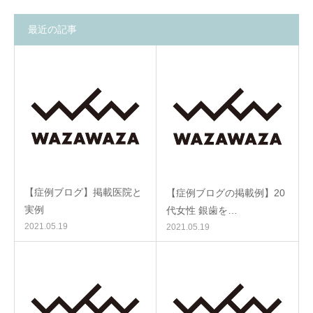
最近の記事
【症例ブログ】掲載医院と
【症例ブログの掲載例】20
実例
代女性 銀歯を…
2021.05.19
2021.05.19