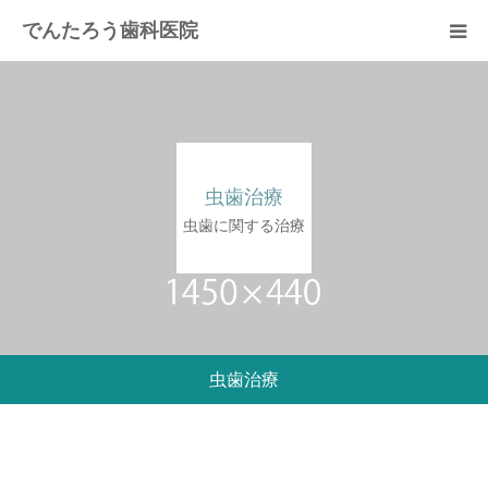
でんたろう歯科医院
医院概要
診療メニュー
虫歯治療
よくあるご質問
虫歯に関する治療
費用について
アクセス
虫歯治療