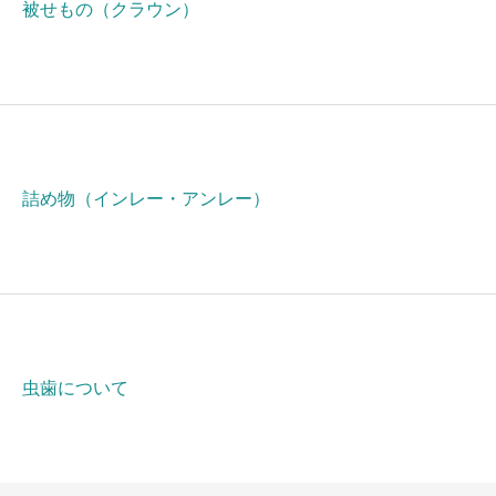
被せもの（クラウン）
詰め物（インレー・アンレー）
虫歯について